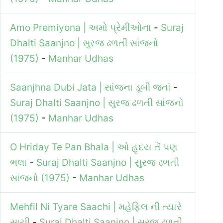
Amo Premiyona | અમો પ્રેમીઓના
-
Suraj
Dhalti Saanjno | સુરજ ઢળતી સાંજનો
(1975)
-
Manhar Udhas
Saanjhna Dubi Jata | સાંજના ડૂબી જતાં
-
Suraj Dhalti Saanjno | સુરજ ઢળતી સાંજનો
(1975)
-
Manhar Udhas
O Hriday Te Pan Bhala | ઓ હૃદય તેં પણ
ભલા
-
Suraj Dhalti Saanjno | સુરજ ઢળતી
સાંજનો (1975)
-
Manhar Udhas
Mehfil Ni Tyare Saachi | મહેફિલ ની ત્યારે
સાચી
-
Suraj Dhalti Saanjno | સુરજ ઢળતી