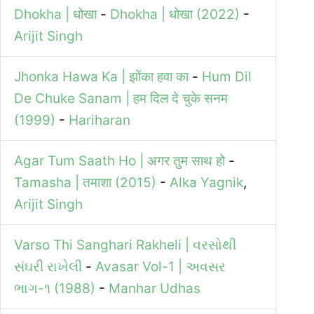
Dhokha | धोखा
-
Dhokha | धोखा (2022)
-
Arijit Singh
Jhonka Hawa Ka | झोंका हवा का
-
Hum Dil
De Chuke Sanam | हम दिल दे चुके सनम
(1999)
-
Hariharan
Agar Tum Saath Ho | अगर तुम साथ हो
-
Tamasha | तमाशा (2015)
-
Alka Yagnik
,
Arijit Singh
Varso Thi Sanghari Rakheli | વરસોથી
સંઘરી રાખેલી
-
Avasar Vol-1 | અવસર
ભાગ-૧ (1988)
-
Manhar Udhas