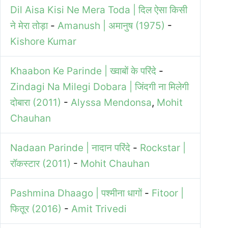
Dil Aisa Kisi Ne Mera Toda | दिल ऐसा किसी
ने मेरा तोड़ा
-
Amanush | अमानुष (1975)
-
Kishore Kumar
Khaabon Ke Parinde | ख्वाबों के परिंदे
-
Zindagi Na Milegi Dobara | जिंदगी ना मिलेगी
दोबारा (2011)
-
Alyssa Mendonsa
,
Mohit
Chauhan
Nadaan Parinde | नादान परिंदे
-
Rockstar |
रॉकस्टार (2011)
-
Mohit Chauhan
Pashmina Dhaago | पश्मीना धागों
-
Fitoor |
फितूर (2016)
-
Amit Trivedi