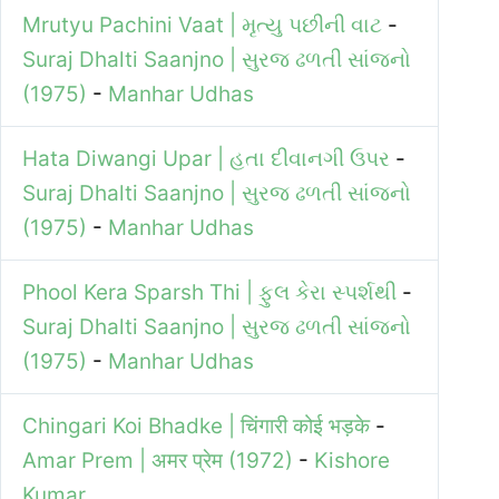
Mrutyu Pachini Vaat | મૃત્યુ પછીની વાટ
-
Suraj Dhalti Saanjno | સુરજ ઢળતી સાંજનો
(1975)
-
Manhar Udhas
Hata Diwangi Upar | હતા દીવાનગી ઉપર
-
Suraj Dhalti Saanjno | સુરજ ઢળતી સાંજનો
(1975)
-
Manhar Udhas
Phool Kera Sparsh Thi | ફુલ કેરા સ્પર્શથી
-
Suraj Dhalti Saanjno | સુરજ ઢળતી સાંજનો
(1975)
-
Manhar Udhas
Chingari Koi Bhadke | चिंगारी कोई भड़के
-
Amar Prem | अमर प्रेम (1972)
-
Kishore
Kumar