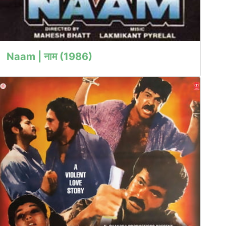
Naam | नाम (1986)