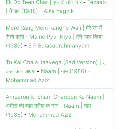
Ek Do Teen Char | एक दो तीन चार
-
Tezaab
| तेजाब (1988)
-
Alka Yagnik
Mere Rang Mein Rangne Wali | मेरे रंग में
रंगने वाली
-
Maine Pyar Kiya | मैंने प्यार किया
(1989)
-
S P Balasubrahmanyam
Tu Kal Chala Jaayega (Sad Version) | तू
कल चला जाएगा
-
Naam | नाम (1986)
-
Mohammad Aziz
Ameeron Ki Sham Gharibon Ke Naam |
अमीरों की शाम गरीबो के नाम
-
Naam | नाम
(1986)
-
Mohammad Aziz