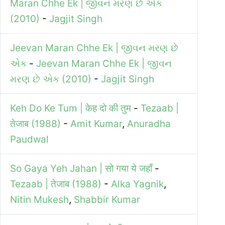
Maran Chhe Ek | જીવન મરણ છે એક
(2010)
-
Jagjit Singh
Jeevan Maran Chhe Ek | જીવન મરણ છે
એક
-
Jeevan Maran Chhe Ek | જીવન
મરણ છે એક (2010)
-
Jagjit Singh
Keh Do Ke Tum | केह दो की तुम
-
Tezaab |
तेजाब (1988)
-
Amit Kumar
,
Anuradha
Paudwal
So Gaya Yeh Jahan | सो गया ये जहाँ
-
Tezaab | तेजाब (1988)
-
Alka Yagnik
,
Nitin Mukesh
,
Shabbir Kumar