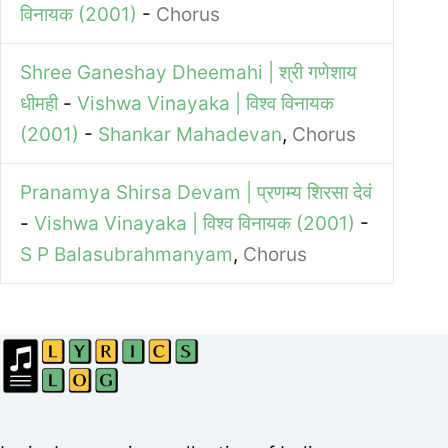
विनायक (2001)
-
Chorus
Shree Ganeshay Dheemahi | श्री गणेशाय
धीमही
-
Vishwa Vinayaka | विश्व विनायक
(2001)
-
Shankar Mahadevan
,
Chorus
Pranamya Shirsa Devam | प्रणम्य शिरसा देवं
-
Vishwa Vinayaka | विश्व विनायक (2001)
-
S P Balasubrahmanyam
,
Chorus