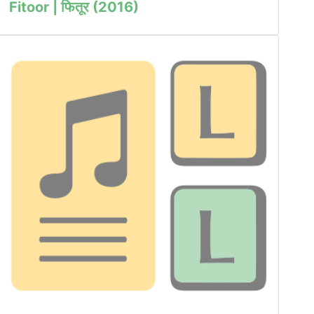
Fitoor | फितूर (2016)