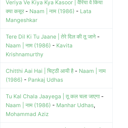
Veriya Ve Kiya Kya Kasoor | वैरिया वे किया
क्या कसूर
-
Naam | नाम (1986)
-
Lata
Mangeshkar
Tere Dil Ki Tu Jaane | तेरे दिल की तू जाने
-
Naam | नाम (1986)
-
Kavita
Krishnamurthy
Chitthi Aai Hai | चिट्ठी आयी है
-
Naam | नाम
(1986)
-
Pankaj Udhas
Tu Kal Chala Jaayega | तू कल चला जाएगा
-
Naam | नाम (1986)
-
Manhar Udhas
,
Mohammad Aziz