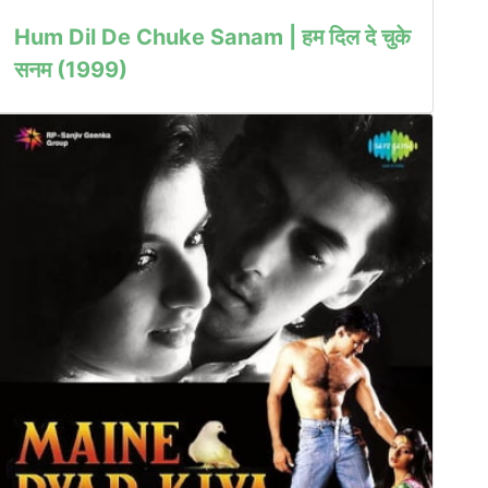
Hum Dil De Chuke Sanam | हम दिल दे चुके
सनम (1999)