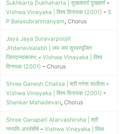
Sukhkarta Dukhaharta | सुखकार्ता दुखहर्ता
-
Vishwa Vinayaka | विश्व विनायक (2001)
-
S
P Balasubrahmanyam
,
Chorus
Jaya Jaya Suravarpoojit
Jitdanavkalabh | जय जय सुरवरपूजित
जितदानवकलभ:
-
Vishwa Vinayaka | विश्व
विनायक (2001)
-
Chorus
Shree Ganesh Chalisa | श्री गणेश चालीसा
-
Vishwa Vinayaka | विश्व विनायक (2001)
-
Shankar Mahadevan
,
Chorus
Shree Ganapati Atarvashirsha | श्री
गणपति अतर्वशीर्ष
-
Vishwa Vinayaka | विश्व