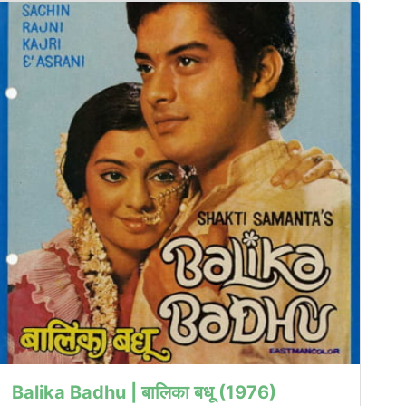
Balika Badhu | बालिका बधू (1976)