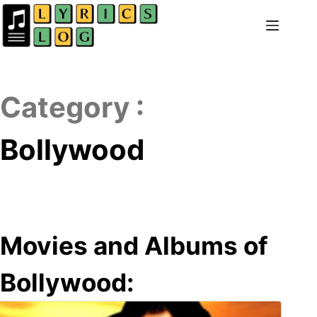
Skip
to
content
Category :
Bollywood
Movies and Albums of
Bollywood: