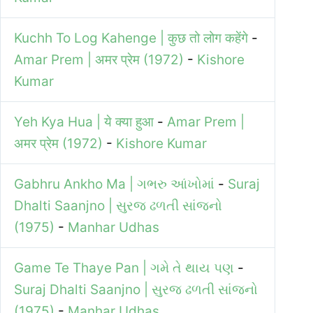
Kuchh To Log Kahenge | कुछ तो लोग कहेंगे
-
Amar Prem | अमर प्रेम (1972)
-
Kishore
Kumar
Yeh Kya Hua | ये क्या हुआ
-
Amar Prem |
अमर प्रेम (1972)
-
Kishore Kumar
Gabhru Ankho Ma | ગભરુ આંખોમાં
-
Suraj
Dhalti Saanjno | સુરજ ઢળતી સાંજનો
(1975)
-
Manhar Udhas
Game Te Thaye Pan | ગમે તે થાય પણ
-
Suraj Dhalti Saanjno | સુરજ ઢળતી સાંજનો
(1975)
-
Manhar Udhas