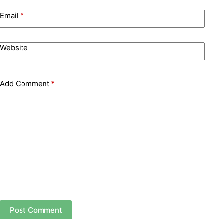
Email
*
Website
Add Comment
*
Post Comment