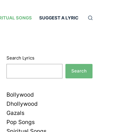
RITUAL SONGS
SUGGEST A LYRIC
Search Lyrics
Search
Bollywood
Dhollywood
Gazals
Pop Songs
Spiritual Songs