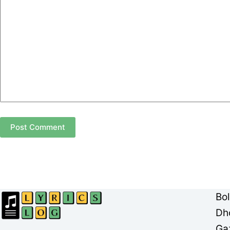
Post Comment
Bo
Dh
Ga