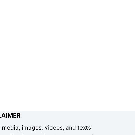
LAIMER
e media, images, videos, and texts