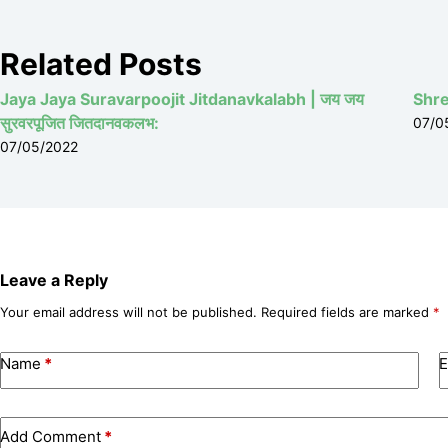
Related Posts
Jaya Jaya Suravarpoojit Jitdanavkalabh | जय जय
Shre
सुरवरपूजित जितदानवकलभ:
07/0
07/05/2022
Leave a Reply
Your email address will not be published.
Required fields are marked
*
Name
*
E
Add Comment
*